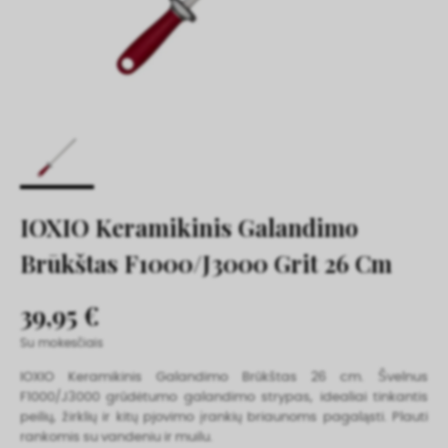
IOXIO Keramikinis Galandimo
Brūkštas F1000/J3000 Grit 26 Cm
39,95 €
Su mokesčiais
IOXIO Keramikinis Galandimo Brūkštas 26 cm. Švelnus
F1000/J3000 grūdėtumo galandimo strypas, idealiai tinkantis
peilių, žirklių ir kitų pjovimo įrankių briaunoms pagaląsti. Plauti
rankomis su vandeniu ir muilu.